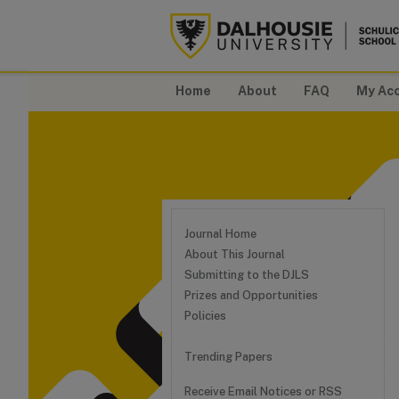
Home
About
FAQ
My Ac
Journal Home
About This Journal
Submitting to the DJLS
Prizes and Opportunities
Policies
Trending Papers
Receive Email Notices or RSS