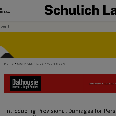
count
>
>
>
Home
JOURNALS
DJLS
Vol. 6 (1997)
Introducing Provisional Damages for Per