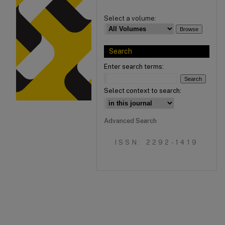
Select a volume:
Search
Enter search terms:
Select context to search:
Advanced Search
ISSN: 2292-1419