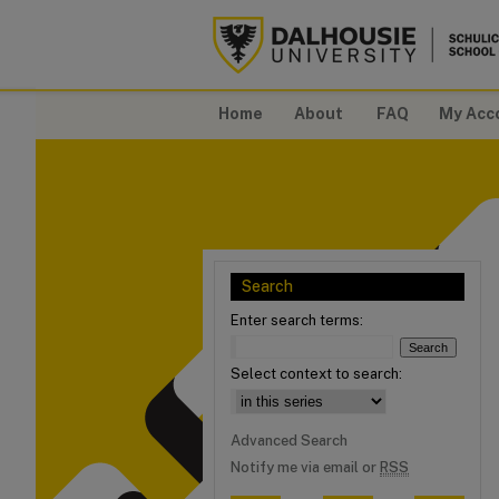
Home
About
FAQ
My Acc
Search
Enter search terms:
Select context to search:
Advanced Search
Notify me via email or
RSS