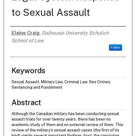
to Sexual Assault
Elaine Craig
,
Dalhousie University Schulich
Authors
School of Law
Follow
Keywords
Sexual Assault, Military Law, Criminal Law, Sex Crimes,
Sentencing and Punishment
Abstract
Although the Canadian military has been conducting sexual
assault trials for over twenty years, there has been no
academic study of them and no external review of them. This
review of the military’s sexual assault cases (the first of its
kind) yields several important findings. First, the conviction