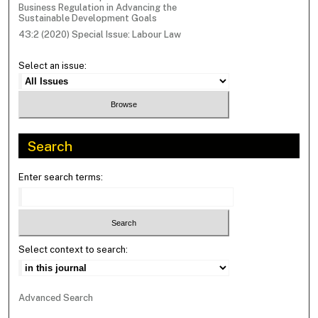
Business Regulation in Advancing the
Sustainable Development Goals
43:2 (2020) Special Issue: Labour Law
Select an issue:
Search
Enter search terms:
Select context to search:
Advanced Search