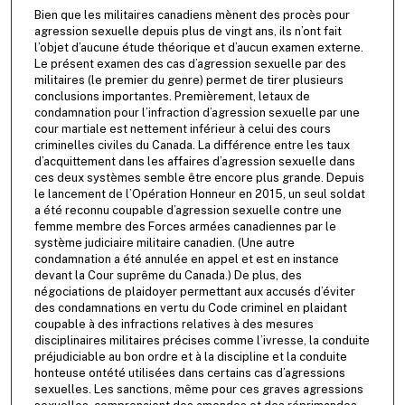
Bien que les militaires canadiens mènent des procès pour
agression sexuelle depuis plus de vingt ans, ils n’ont fait
l’objet d’aucune étude théorique et d’aucun examen externe.
Le présent examen des cas d’agression sexuelle par des
militaires (le premier du genre) permet de tirer plusieurs
conclusions importantes. Premièrement, letaux de
condamnation pour l’infraction d’agression sexuelle par une
cour martiale est nettement inférieur à celui des cours
criminelles civiles du Canada. La différence entre les taux
d’acquittement dans les affaires d’agression sexuelle dans
ces deux systèmes semble être encore plus grande. Depuis
le lancement de l’Opération Honneur en 2015, un seul soldat
a été reconnu coupable d’agression sexuelle contre une
femme membre des Forces armées canadiennes par le
système judiciaire militaire canadien. (Une autre
condamnation a été annulée en appel et est en instance
devant la Cour suprême du Canada.) De plus, des
négociations de plaidoyer permettant aux accusés d’éviter
des condamnations en vertu du Code criminel en plaidant
coupable à des infractions relatives à des mesures
disciplinaires militaires précises comme l’ivresse, la conduite
préjudiciable au bon ordre et à la discipline et la conduite
honteuse ontété utilisées dans certains cas d’agressions
sexuelles. Les sanctions, même pour ces graves agressions