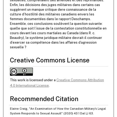
sexuelles, comprenaient des amendes et des réprimandes.
Enfin, les décisions des juges militaires dans certains cas
suggèrent un manque critique dere connaissance de la
culture d’hostilité des militaires canadiens envers les
femmes documentées dans le rapport Deschamps.
Ensemble, ces conclusions soulèvent la question suivante:
quelle que soit l’issue de la contestation constitutionnelle en
cours devant les cours martiales au Canada (dans R. c.
Beaudry), le système juridique militaire devrait-il continuer
d’exercer sa compétence dans les affaires d’agression
sexuelle ?
Creative Commons License
This work is licensed under a
Creative Commons Attribution
4.0 International License
.
Recommended Citation
Elaine Craig, "An Examination of How the Canadian Military's Legal
System Responds to Sexual Assault" (2020) 43:1 Dal LJ 63.