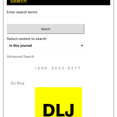
Search
Enter search terms:
Select context to search:
Advanced Search
ISSN: 2563-9277
DLJ Blog