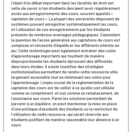
l’objet d’un débat important dans les facultés de droit est
celle de savoir si les étudiants devraient avoir régulièrement
accès aux enregistrements des cours, souvent appelés «
captation de cours ». La plupart des universités disposent de
systèmes pouvant enregistrer systématiquement les cours,
et l’utilisation de ces enregistrements par les étudiants
présente de nombreux avantages pédagogiques. Cependant,
la question de l’accès généralisé aux captations de cours est
complexe et nécessite d’équilibrer les différents intérêts en
jeu. Cette technologie peut également entraîner des coûts
d’apprentissage importants qui touchent de manière
disproportionnée les étudiants éprouvant des difficultés
dans leurs études. Il existe toutefois des stratégies
institutionnelles permettant de rendre cette ressource utile
largement accessible tout en minimisant ses coûts pour
l’apprentissage. L’enjeu crucial de la réglementation de la
captation des cours est de veiller à ce qu’elle soit utilisée
comme un complément, et non comme un remplacement, de
l’assistance aux cours. Parmi les solutions permettant de
parvenir à un équilibre, on peut mentionner la mise en place
d’une politique d’assiduité des étudiants ou la restriction de
l’utilisation de cette ressource, qui serait réservée aux
étudiants justifiant de manière raisonnable leur absence à un
cours